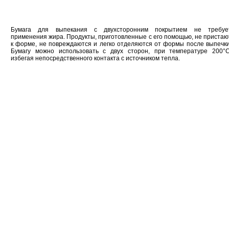
Бумага для выпекания с двухсторонним покрытием не требуе
применения жира. Продукты, приготовленные с его помощью, не пристаю
к форме, не повреждаются и легко отделяются от формы после выпечки
Бумагу можно использовать с двух сторон, при температуре 200°С
избегая непосредственного контакта с источником тепла.