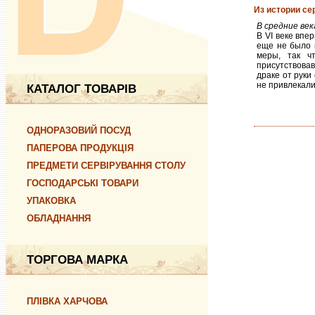
Из истории сер
В средние век
В VI веке впе
еще не было н
меры, так ч
присутствовав
драке от руки
не привлекали
КАТАЛОГ ТОВАРІВ
ОДНОРАЗОВИЙ ПОСУД
ПАПЕРОВА ПРОДУКЦІЯ
ПРЕДМЕТИ СЕРВІРУВАННЯ СТОЛУ
ГОСПОДАРСЬКІ ТОВАРИ
УПАКОВКА
ОБЛАДНАННЯ
ТОРГОВА МАРКА
ПЛІВКА ХАРЧОВА