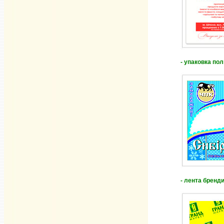
- упаковка по
- лента бренд